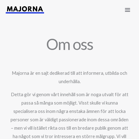
Hoppa
till
innehåll
Om oss
Majorna är en sajt dedikerad till att informera, utbilda och
underhålla.
Detta gör vi genom vårt innehåll som är noga utvalt för att
passa så många som möjligt. Visst skulle vi kunna
specialisera oss inom några enstaka ämnen för att locka
personer som är väldigt passionerade inom dessa områden
– men vi vill istället rikta oss till en bredare publik genom att
ha något som vi tror intressera en större målgrupp. Vi vill