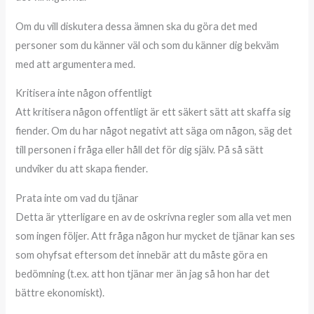
Om du vill diskutera dessa ämnen ska du göra det med
personer som du känner väl och som du känner dig bekväm
med att argumentera med.
Kritisera inte någon offentligt
Att kritisera någon offentligt är ett säkert sätt att skaffa sig
fiender. Om du har något negativt att säga om någon, säg det
till personen i fråga eller håll det för dig själv. På så sätt
undviker du att skapa fiender.
Prata inte om vad du tjänar
Detta är ytterligare en av de oskrivna regler som alla vet men
som ingen följer. Att fråga någon hur mycket de tjänar kan ses
som ohyfsat eftersom det innebär att du måste göra en
bedömning (t.ex. att hon tjänar mer än jag så hon har det
bättre ekonomiskt).