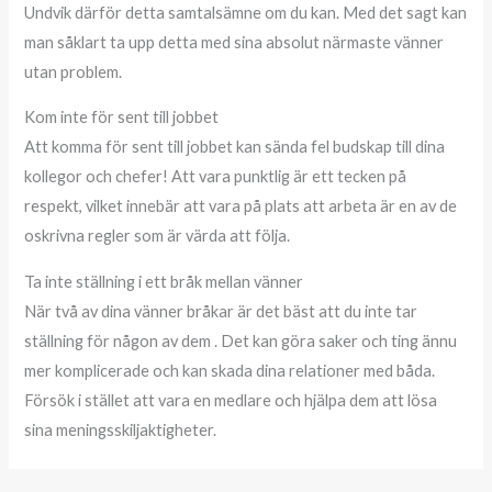
Undvik därför detta samtalsämne om du kan. Med det sagt kan
man såklart ta upp detta med sina absolut närmaste vänner
utan problem.
Kom inte för sent till jobbet
Att komma för sent till jobbet kan sända fel budskap till dina
kollegor och chefer! Att vara punktlig är ett tecken på
respekt, vilket innebär att vara på plats att arbeta är en av de
oskrivna regler som är värda att följa.
Ta inte ställning i ett bråk mellan vänner
När två av dina vänner bråkar är det bäst att du inte tar
ställning för någon av dem . Det kan göra saker och ting ännu
mer komplicerade och kan skada dina relationer med båda.
Försök i stället att vara en medlare och hjälpa dem att lösa
sina meningsskiljaktigheter.