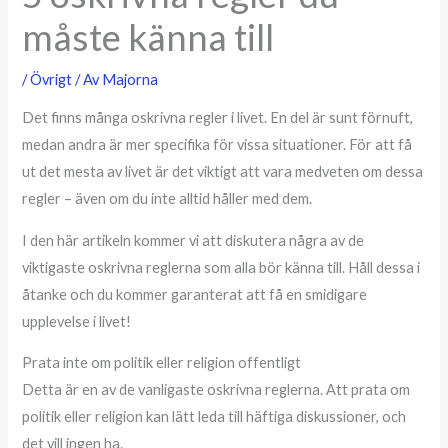
måste känna till
/
Övrigt
/ Av
Majorna
Det finns många oskrivna regler i livet. En del är sunt förnuft,
medan andra är mer specifika för vissa situationer. För att få
ut det mesta av livet är det viktigt att vara medveten om dessa
regler – även om du inte alltid håller med dem.
I den här artikeln kommer vi att diskutera några av de
viktigaste oskrivna reglerna som alla bör känna till. Håll dessa i
åtanke och du kommer garanterat att få en smidigare
upplevelse i livet!
Prata inte om politik eller religion offentligt
Detta är en av de vanligaste oskrivna reglerna. Att prata om
politik eller religion kan lätt leda till häftiga diskussioner, och
det vill ingen ha.