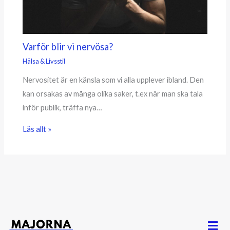
Varför blir vi nervösa?
Hälsa & Livsstil
Nervositet är en känsla som vi alla upplever ibland. Den
kan orsakas av många olika saker, t.ex när man ska tala
inför publik, träffa nya…
Läs allt »
Men