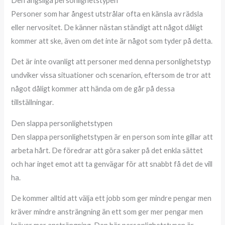
Den ängsliga personlighetstypen
Personer som har ångest utstrålar ofta en känsla av rädsla
eller nervositet. De känner nästan ständigt att något dåligt
kommer att ske, även om det inte är något som tyder på detta.
Det är inte ovanligt att personer med denna personlighetstyp
undviker vissa situationer och scenarion, eftersom de tror att
något dåligt kommer att hända om de går på dessa
tillställningar.
Den slappa personlighetstypen
Den slappa personlighetstypen är en person som inte gillar att
arbeta hårt. De föredrar att göra saker på det enkla sättet
och har inget emot att ta genvägar för att snabbt få det de vill
ha.
De kommer alltid att välja ett jobb som ger mindre pengar men
kräver mindre ansträngning än ett som ger mer pengar men