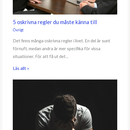
5 oskrivna regler du måste känna till
Övrigt
Det finns många oskrivna regler i livet. En del är sunt
förnuft, medan andra är mer specifika för vissa
situationer. För att få ut det…
Läs allt »