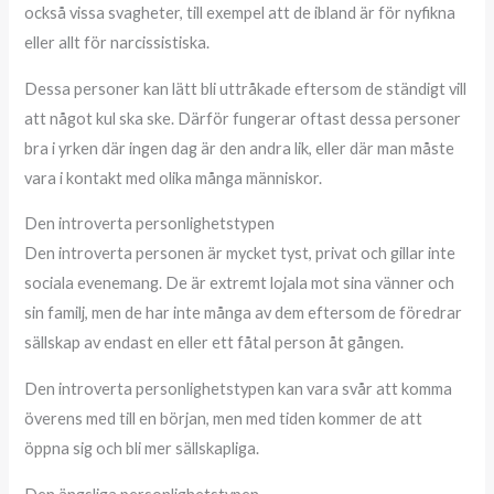
också vissa svagheter, till exempel att de ibland är för nyfikna
eller allt för narcissistiska.
Dessa personer kan lätt bli uttråkade eftersom de ständigt vill
att något kul ska ske. Därför fungerar oftast dessa personer
bra i yrken där ingen dag är den andra lik, eller där man måste
vara i kontakt med olika många människor.
Den introverta personlighetstypen
Den introverta personen är mycket tyst, privat och gillar inte
sociala evenemang. De är extremt lojala mot sina vänner och
sin familj, men de har inte många av dem eftersom de föredrar
sällskap av endast en eller ett fåtal person åt gången.
Den introverta personlighetstypen kan vara svår att komma
överens med till en början, men med tiden kommer de att
öppna sig och bli mer sällskapliga.