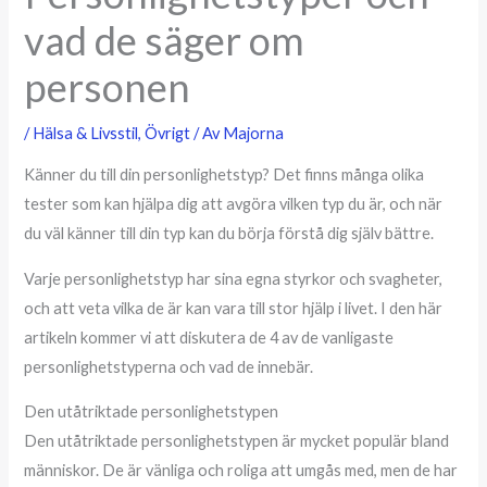
vad de säger om
personen
/
Hälsa & Livsstil
,
Övrigt
/ Av
Majorna
Känner du till din personlighetstyp? Det finns många olika
tester som kan hjälpa dig att avgöra vilken typ du är, och när
du väl känner till din typ kan du börja förstå dig själv bättre.
Varje personlighetstyp har sina egna styrkor och svagheter,
och att veta vilka de är kan vara till stor hjälp i livet. I den här
artikeln kommer vi att diskutera de 4 av de vanligaste
personlighetstyperna och vad de innebär.
Den utåtriktade personlighetstypen
Den utåtriktade personlighetstypen är mycket populär bland
människor. De är vänliga och roliga att umgås med, men de har